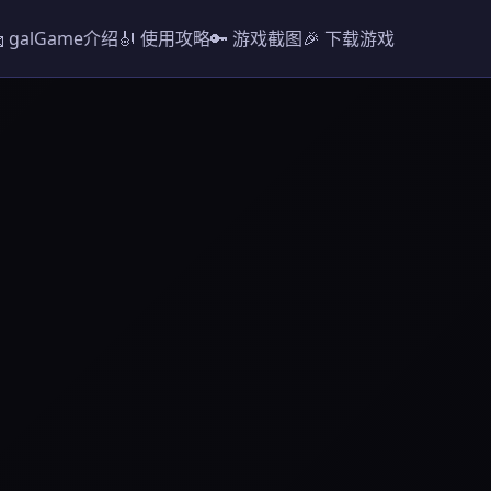
 galGame介绍
🎻 使用攻略
🔑 游戏截图
🎉 下载游戏