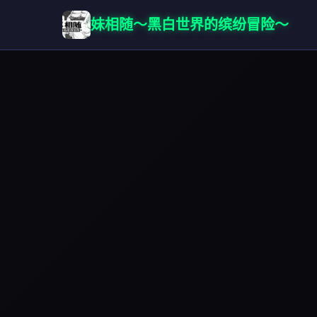
妹相随～黑白世界的缤纷冒险～