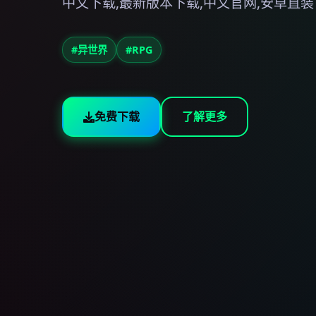
中文下载,最新版本下载,中文官网,安卓直装
#异世界
#RPG
免费下载
了解更多