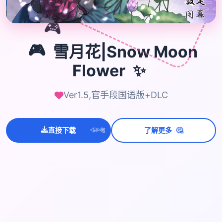
🎮
🎮
雪月花|Snow Moon
✨
Flower
Ver1.5,官手段国语版+DLC
💫
✨
🤔
⭐
直接下载
了解更多