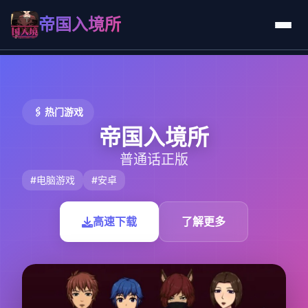
帝国入境所
🖇️ 热门游戏
帝国入境所
普通话正版
#电脑游戏
#安卓
高速下载
了解更多