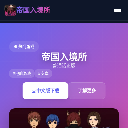
帝国入境所
⚙️ 热门游戏
帝国入境所
普通话正版
#电脑游戏
#安卓
中文版下载
了解更多