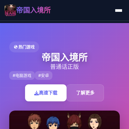
帝国入境所
💿 热门游戏
帝国入境所
普通话正版
#电脑游戏
#安卓
高速下载
了解更多