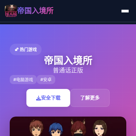
帝国入境所
🌠 热门游戏
帝国入境所
普通话正版
#电脑游戏
#安卓
安全下载
了解更多