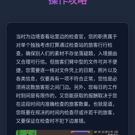
操作攻略
当时为边境查看站里边的检查官，您的职责属于
对单个独独考虑打算通过检查站的旅客行行检
查，确保别人们的素材不存坐落疑题，入境据由
又合理可行信。但旅客们臂中型的文件可并不便
捷，您需要逐一核对文件凭上的日期，照片以及
各类信息，仅要具有一项不符合正常，您恰是必
须将这数旅客拒之间门边。另外，您每日的工作
时刻间是有限作的，又您能获取的报酬取决于您
在这段时间内准确检查的旅客数量。也就是道，
您既要在规决的时间内检查尽或许若干的旅客，
又要保证在检查时不犯下边差错。