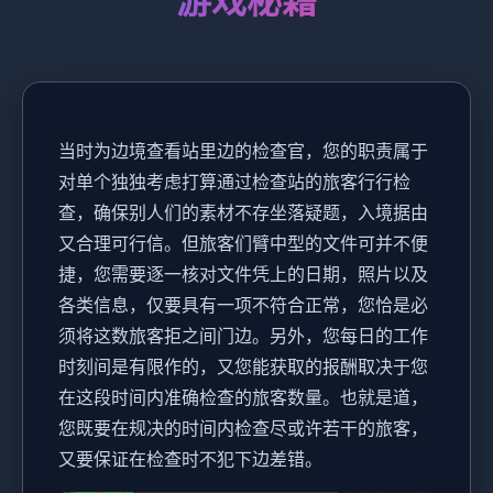
游戏秘籍
当时为边境查看站里边的检查官，您的职责属于
对单个独独考虑打算通过检查站的旅客行行检
查，确保别人们的素材不存坐落疑题，入境据由
又合理可行信。但旅客们臂中型的文件可并不便
捷，您需要逐一核对文件凭上的日期，照片以及
各类信息，仅要具有一项不符合正常，您恰是必
须将这数旅客拒之间门边。另外，您每日的工作
时刻间是有限作的，又您能获取的报酬取决于您
在这段时间内准确检查的旅客数量。也就是道，
您既要在规决的时间内检查尽或许若干的旅客，
又要保证在检查时不犯下边差错。