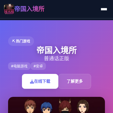
帝国入境所
⛏️ 热门游戏
帝国入境所
普通话正版
#电脑游戏
#安卓
在线下载
了解更多