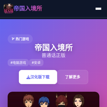
帝国入境所
🏹 热门游戏
帝国入境所
普通话正版
#电脑游戏
#安卓
汉化版下载
了解更多