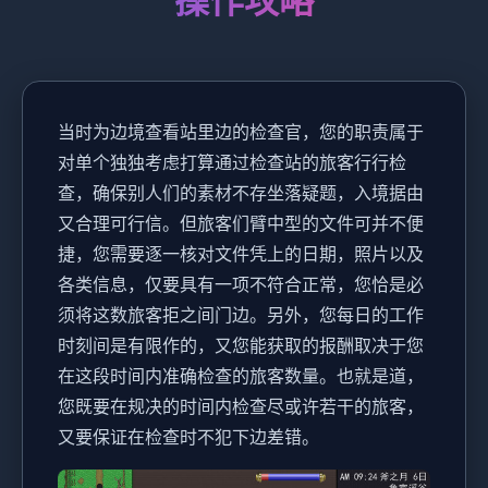
操作攻略
当时为边境查看站里边的检查官，您的职责属于
对单个独独考虑打算通过检查站的旅客行行检
查，确保别人们的素材不存坐落疑题，入境据由
又合理可行信。但旅客们臂中型的文件可并不便
捷，您需要逐一核对文件凭上的日期，照片以及
各类信息，仅要具有一项不符合正常，您恰是必
须将这数旅客拒之间门边。另外，您每日的工作
时刻间是有限作的，又您能获取的报酬取决于您
在这段时间内准确检查的旅客数量。也就是道，
您既要在规决的时间内检查尽或许若干的旅客，
又要保证在检查时不犯下边差错。