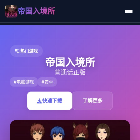
帝国入境所
📮 热门游戏
帝国入境所
普通话正版
#电脑游戏
#安卓
快速下载
了解更多