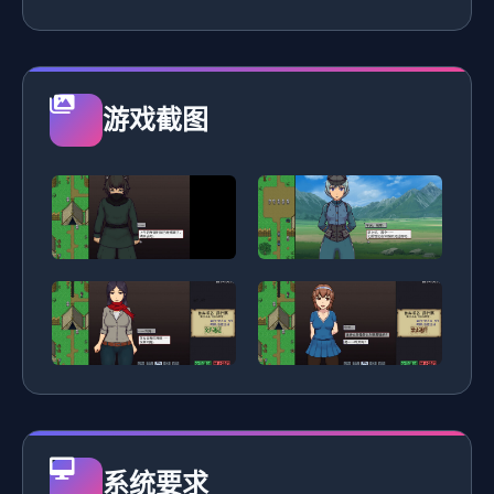
游戏截图
系统要求