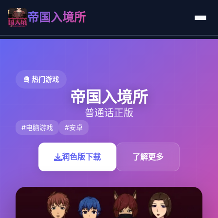
帝国入境所
🛅 热门游戏
帝国入境所
普通话正版
#电脑游戏
#安卓
润色版下载
了解更多