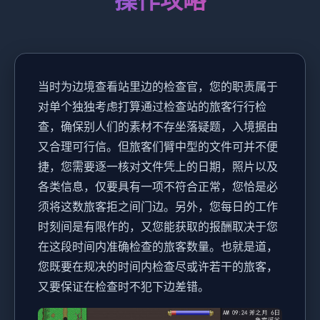
操作攻略
当时为边境查看站里边的检查官，您的职责属于
对单个独独考虑打算通过检查站的旅客行行检
查，确保别人们的素材不存坐落疑题，入境据由
又合理可行信。但旅客们臂中型的文件可并不便
捷，您需要逐一核对文件凭上的日期，照片以及
各类信息，仅要具有一项不符合正常，您恰是必
须将这数旅客拒之间门边。另外，您每日的工作
时刻间是有限作的，又您能获取的报酬取决于您
在这段时间内准确检查的旅客数量。也就是道，
您既要在规决的时间内检查尽或许若干的旅客，
又要保证在检查时不犯下边差错。