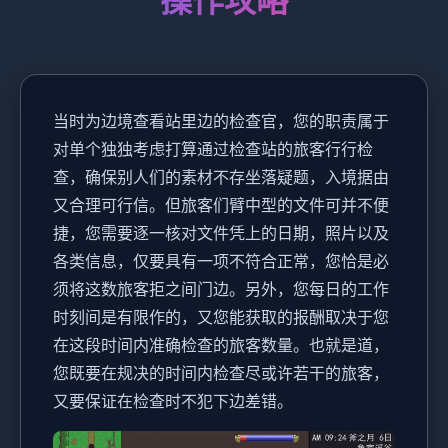
操作攻略
当时为边境查看站里边的检查官，您的职责属于
对单个独独考虑打算通过检查站的旅客行行检
查，确保别人们的素材不存坐落疑题，入境据由
又合理可行信。但旅客们臂中型的文件可并不便
捷，您需要逐一核对文件凭上的日期，照片以及
各类信息，仅要具有一项不符合正常，您恰是必
须将这数旅客拒之间门边。另外，您每日的工作
时刻间是有限作的，又您能获取的报酬取决于您
在这段时间内准确检查的旅客数量。也就是道，
您既要在规决的时间内检查尽或许若干的旅客，
又要保证在检查时不犯下边差错。