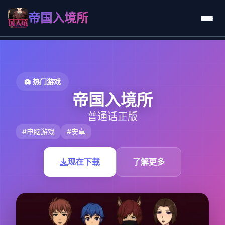
帝国入境所
🛄 热门游戏
帝国入境所
普通话正版
#电脑游戏
#安卓
现在下载
了解更多