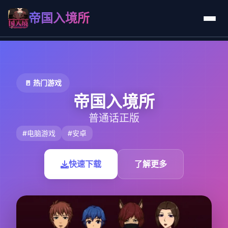
帝国入境所
🚪 热门游戏
帝国入境所
普通话正版
#电脑游戏
#安卓
快速下载
了解更多