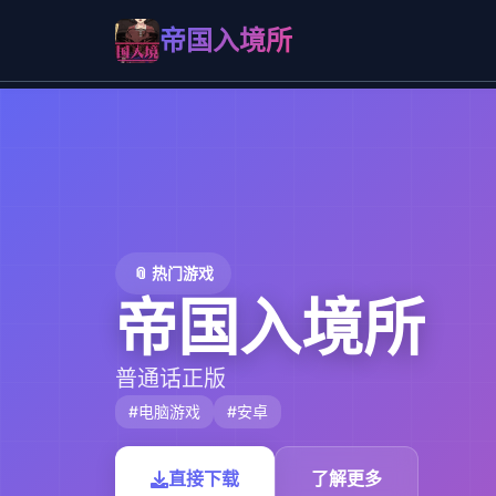
帝国入境所
📎 热门游戏
帝国入境所
普通话正版
#电脑游戏
#安卓
直接下载
了解更多