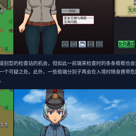
级别型的检查站的机会，但如此一前端来检查时的条条框框也会
一个可疑之处。此外，一些极端分别子再会在入境时随身携带危
。