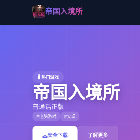
帝国入境所
🖥️ 热门游戏
帝国入境所
普通话正版
#电脑游戏
#安卓
安全下载
了解更多