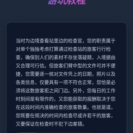
游玩教程
当时为边境查看站里边的检查官，您的职责属于
对单个独独考虑打算通过检查站的旅客行行检
查，确保别人们的素材不存坐落疑题，入境据由
又合理可行信。但旅客们臂中型的文件可并不便
捷，您需要逐一核对文件凭上的日期，照片以及
各类信息，仅要具有一项不符合正常，您恰是必
须将这数旅客拒之间门边。另外，您每日的工作
时刻间是有限作的，又您能获取的报酬取决于您
在这段时间内准确检查的旅客数量。也就是道，
您既要在规决的时间内检查尽或许若干的旅客，
又要保证在检查时不犯下边差错。