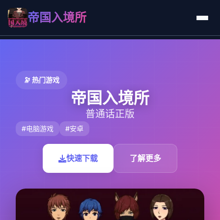
帝国入境所
🔭 热门游戏
帝国入境所
普通话正版
#电脑游戏
#安卓
快速下载
了解更多