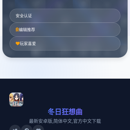
安全认证
编辑推荐
玩家喜爱
冬日狂想曲
最新安卓版,简体中文,官方中文下载