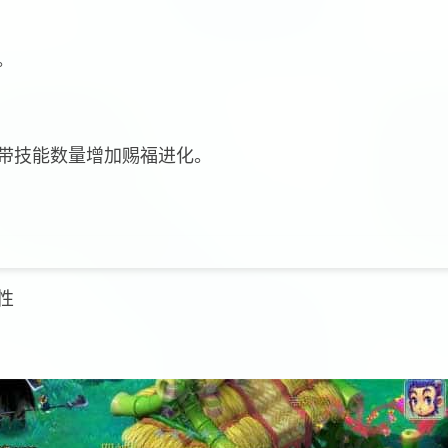
。
携带技能数量增加赐福进化。
性