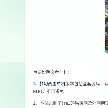
重要说明必看！！：
1、
梦幻西游单机
版本包括全套源码，
BUG，不可避免
2、本站录制了详细的局域网及外网架