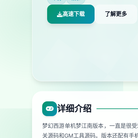
高速下载
了解更多
详细介绍
梦幻西游单机梦江南版本，一直是很受
关源码和GM工具源码。版本还配有手