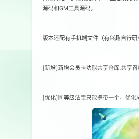
源码和GM工具源码。
版本还配有手机端文件（有兴趣自行研
[新增]新增会员卡功能共享仓库.共享召
[优化]同等级法宝只能携带一个，优化