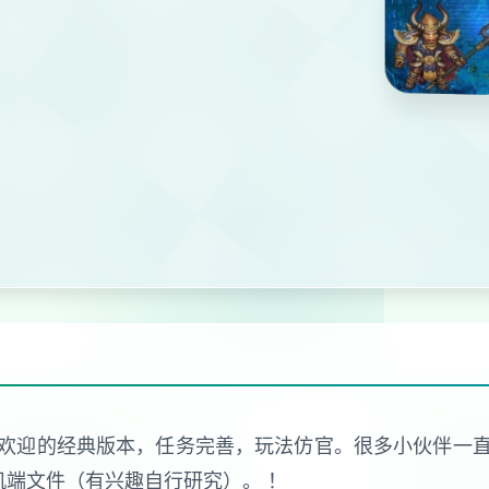
欢迎的经典版本，任务完善，玩法仿官。很多小伙伴一
机端文件（有兴趣自行研究）。 ！