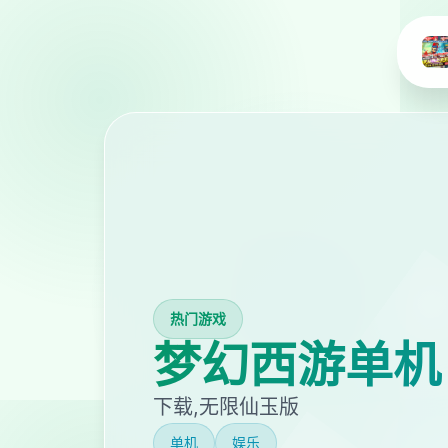
热门游戏
梦幻西游单机
下载,无限仙玉版
单机
娱乐