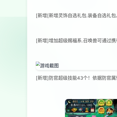
[新增[新增灵饰自选礼包.装备自选礼包
[新增]增加超级赐福系.召唤兽可通过
[新增]防官超级技能43个！依据防官属