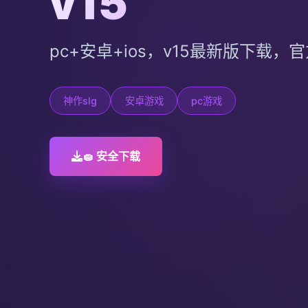
v15
pc+安卓+ios，v15最新版下载，
神作slg
安卓游戏
pc游戏
🧽 安全下载