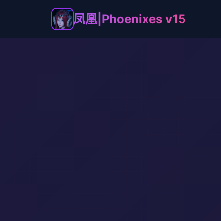
凤凰|Phoenixes v15