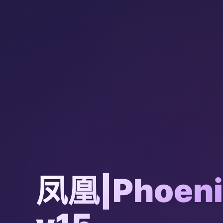
凤凰|Phoeni