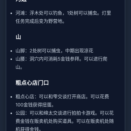
河滩：浮木处可以钓鱼，1处树可以捕虫。灯里
任务完成后变为野营地。
山
山脚：2处树可以捕虫，中期出现凉花
山腰：洞穴内可消耗5金钱参拜。可以进行爬
山。
粗点心店门口
粗点心店：可以和雫交谈打开商店。可以花费
100金钱获得扭蛋。
公园：可以和绵太交谈进行拍拍卡游戏。可以花
费金钱在贩卖机处购买道具。可以在贩卖机处随
机获得金钱。