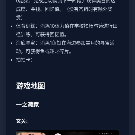
0结束，完成后切换到下一时段并获得美雪的达
成度、金钱、回忆值。（没有答错时有额外奖
赏）
体育训练：消耗10体力值在学校操场与镜进行田
径训练。可获得回忆值。
海底寻宝：消耗1鱼饵在海边参加美月的寻宝活
动。可获得鱼或迷之碎片。
拍拍卡：
游戏地图
一之濑家
玄关：