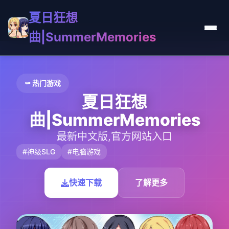
夏日狂想
曲|SummerMemories
⚰️ 热门游戏
夏日狂想
曲|SummerMemories
最新中文版,官方网站入口
#神级SLG
#电脑游戏
快速下载
了解更多