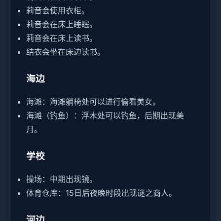
莉音会使用衣柜。
莉音会在床上睡眠。
莉音会在床上读书。
结衣会坐在床边读书。
海边
海滩：海滩躺椅处可以进行偷看美女。
海滩（钓鱼）：浮木处可以钓鱼，后期出现美
月。
学校
操场：中期出现镜。
体育仓库：15日后夜晚时段出现谜之商人。
河边