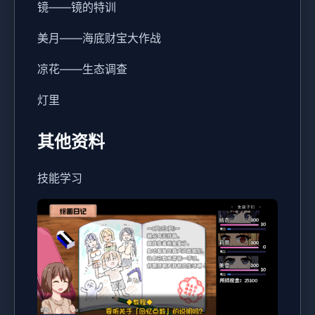
镜——镜的特训
美月——海底财宝大作战
凉花——生态调查
灯里
其他资料
技能学习