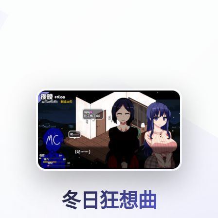
冬日狂想曲