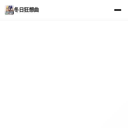
冬日狂想曲