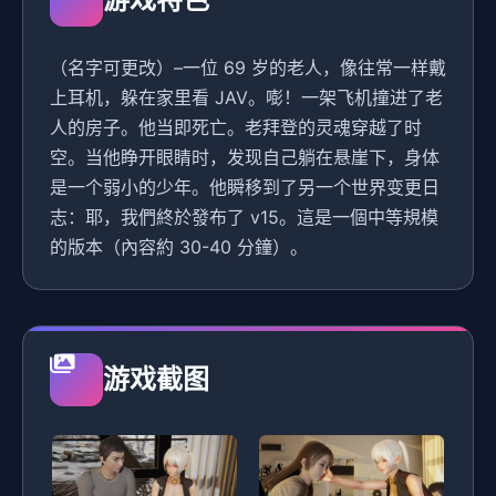
（名字可更改）–一位 69 岁的老人，像往常一样戴
上耳机，躲在家里看 JAV。嘭！一架飞机撞进了老
人的房子。他当即死亡。老拜登的灵魂穿越了时
空。当他睁开眼睛时，发现自己躺在悬崖下，身体
是一个弱小的少年。他瞬移到了另一个世界变更日
志：耶，我們終於發布了 v15。這是一個中等規模
的版本（內容約 30-40 分鐘）。
游戏截图