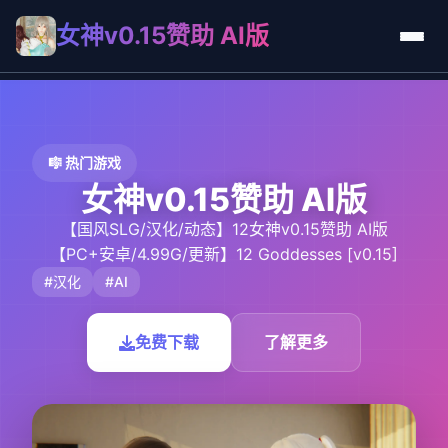
女神v0.15赞助 AI版
🎼 热门游戏
女神v0.15赞助 AI版
【国风SLG/汉化/动态】12女神v0.15赞助 AI版
【PC+安卓/4.99G/更新】12 Goddesses [v0.15]
#汉化
#AI
免费下载
了解更多