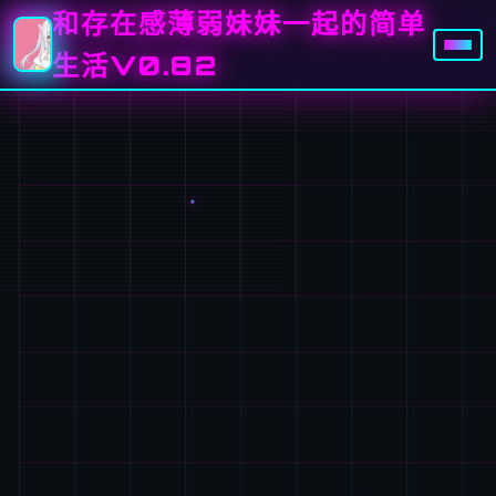
和存在感薄弱妹妹一起的简单
生活V0.82