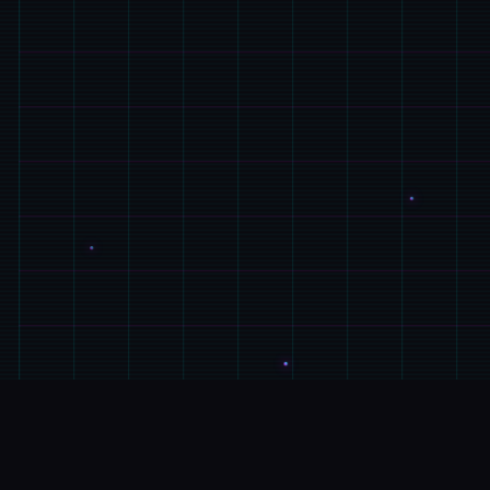
📭
产品介绍