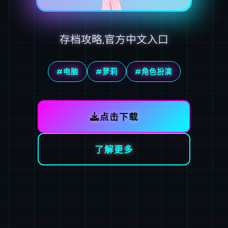
存档攻略,官方中文入口
#电脑
#萝莉
#角色扮演
点击下载
了解更多