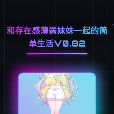
和存在感薄弱妹妹一起的简
单生活V0.82