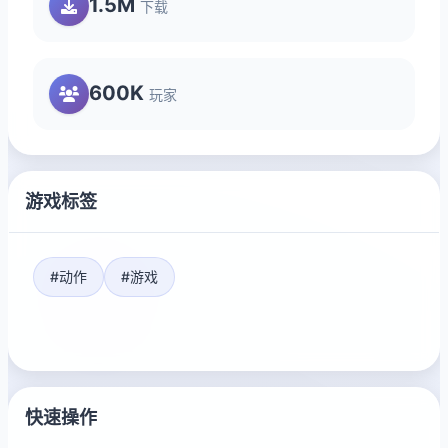
1.5M
下载
600K
玩家
游戏标签
#动作
#游戏
快速操作