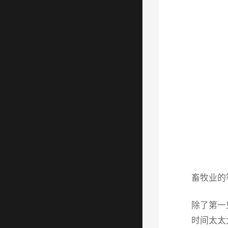
畜牧业的
除了第一
时间太太