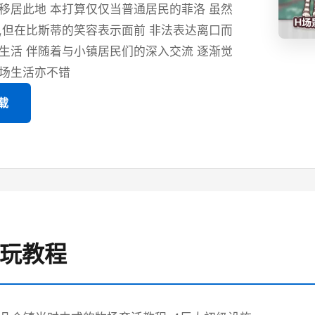
移居此地 本打算仅仅当普通居民的菲洛 虽然
,但在比斯蒂的笑容表示面前 非法表达离口而
生活 伴随着与小镇居民们的深入交流 逐渐觉
场生活亦不错
载
游玩教程