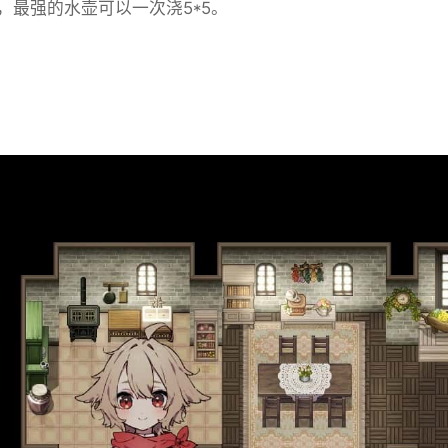
，最强的水壶可以一次浇5*5。
业