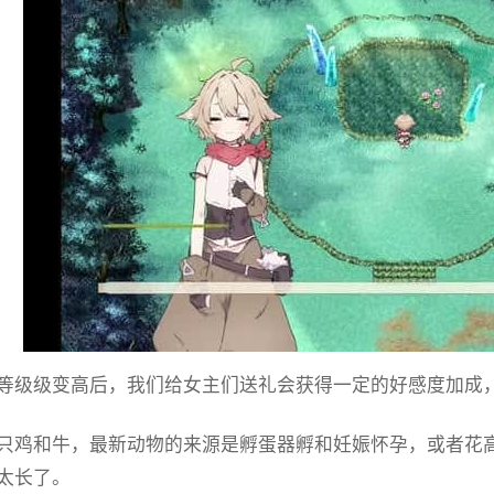
等级级变高后，我们给女主们送礼会获得一定的好感度加成
只鸡和牛，最新动物的来源是孵蛋器孵和妊娠怀孕，或者花
太长了。