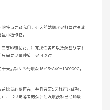
期的特点导致我们身处大前端期就是打算达变成
批量种植作物。
侧面简称镇长女儿）完成任务可以及解锁胡萝卜
们只需要少量种植正是可以过。
至少行收获15*15*840=189000G，
收益比卷心菜再高，并且只要5天就可以成熟，
为止。（但是笔者的菠萝还没收获就已经通联