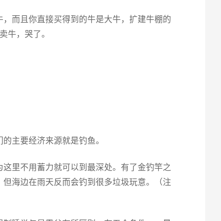
牛，而且你直接买得到的牛是大牛，扩建牛棚的
键卖牛，哭了。
们的主要经济来源就是钓鱼。
为这里不用蓄力就可以到最深处。有了金钓竿之
，但海边在雨天反而会钓到很多垃圾玩意。（注